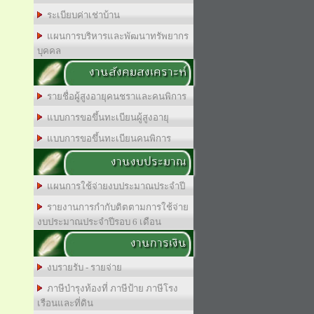
ระเบียบค่าเช่าบ้าน
แผนการบริหารและพัฒนาทรัพยากร
บุคคล
งานสังคมสงเคราะห์
รายชื่อผู้สูงอายุคนชราและคนพิการ
แบบการขอขึ้นทะเบียนผู้สูงอายุ
แบบการขอขึ้นทะเบียนคนพิการ
งานงบประมาณ
แผนการใช้จ่ายงบประมาณประจำปี
รายงานการกำกับติตตามการใช้จ่าย
งบประมาณประจำปีรอบ 6 เดือน
งานการเงิน
งบรายรับ - รายจ่าย
ภาษีบำรุงท้องที่ ภาษีป้าย ภาษีโรง
เรือนและที่ดิน