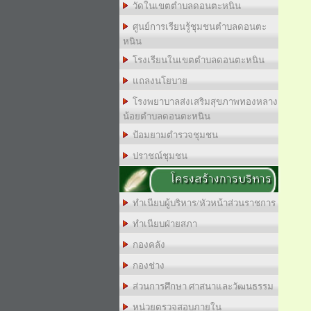
วัดในเขตตำบลดอนตะหนิน
ศูนย์การเรียนรู้ชุมชนตำบลดอนตะ
หนิน
โรงเรียนในเขตตำบลดอนตะหนิน
แถลงนโยบาย
โรงพยาบาลส่งเสริมสุขภาพทองหลาง
น้อยตำบลดอนตะหนิน
ป้อมยามตำรวจชุมชน
ปราชณ์ชุมชน
โครงสร้างการบริหาร
ทำเนียบผู้บริหาร/หัวหน้าส่วนราชการ
ทำเนียบฝ่ายสภา
กองคลัง
กองช่าง
ส่วนการศึกษา ศาสนาและวัฒนธรรม
หน่วยตรวจสอบภายใน