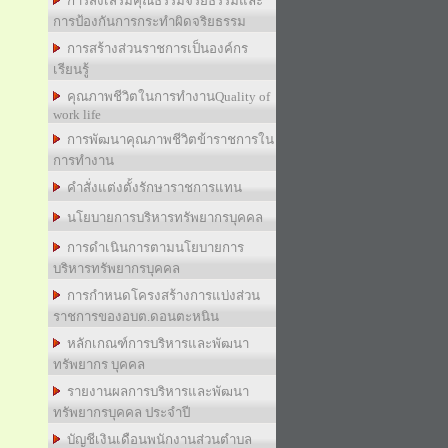
การส่งเสริมคุณธรรมจริยธรรมและ
การป้องกันการกระทำผิดจริยธรรม
การสร้างส่วนราชการเป็นองค์กร
เรียนรู้
คุณภาพชีวิตในการทำงานQuality of
work life
การพัฒนาคุณภาพชีวิตข้าราชการใน
การทำงาน
คำสั่งแต่งตั้งรักษาราชการแทน
นโยบายการบริหารทรัพยากรบุคคล
การดำเนินการตามนโยบายการ
บริหารทรัพยากรบุคคล
การกำหนดโครงสร้างการแบ่งส่วน
ราชการของอบต.ดอนตะหนิน
หลักเกณฑ์การบริหารและพัฒนา
ทรัพยากร บุคคล
รายงานผลการบริหารและพัฒนา
ทรัพยากรบุคคล ประจำปี
บัญชีเงินเดือนพนักงานส่วนตำบล