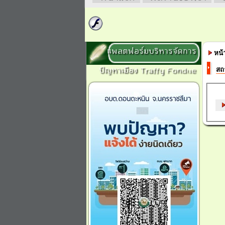
แพลตฟอร์มบริหารจัดการ
หน้
ปัญหาเมือง Traffy Fondue
สถ