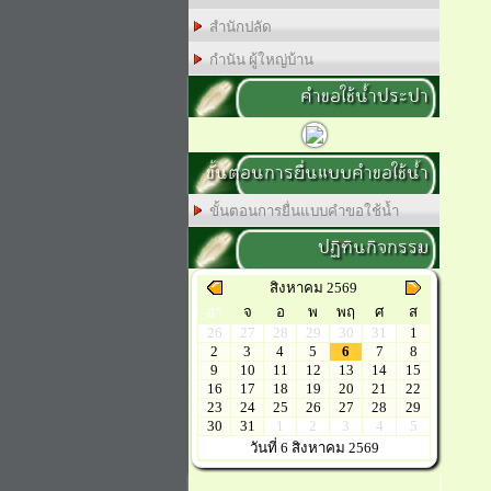
สำนักปลัด
กำนัน ผู้ใหญ่บ้าน
คำขอใช้น้ำประปา
ขั้นตอนการยื่นแบบคำขอใช้น้ำ
ขั้นตอนการยื่นแบบคำขอใช้น้ำ
ปฏิทินกิจกรรม
สิงหาคม 2569
อา
จ
อ
พ
พฤ
ศ
ส
26
27
28
29
30
31
1
2
3
4
5
6
7
8
9
10
11
12
13
14
15
16
17
18
19
20
21
22
23
24
25
26
27
28
29
30
31
1
2
3
4
5
วันที่ 6 สิงหาคม 2569