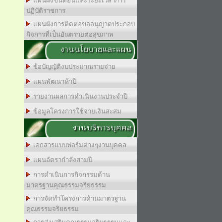
แผนผังขั้นตอนและระยะเวลาการ
ปฏิบัติราชการ
แผนผังการติดต่อขออนุญาตประกอบ
กิจการที่เป็นอันตรายต่อสุขภาพ
งานนโยบายและแผน
ข้อบัญญัติงบประมาณรายจ่าย
แผนพัฒนาห้าปี
รายงานผลการดำเนินงานประจำปี
ข้อมูลโครงการใช้จ่ายเงินสะสม
งานบริหารบุคคล
เอกสารแบบฟอร์มต่างๆงานบุคคล
แผนอัตรากำลังสามปี
การดำเนินการกิจกรรมด้าน
มาตรฐานคุณธรรมจริยธรรม
การจัดทำโครงการด้านมาตรฐาน
คุณธรรมจริยธรรม