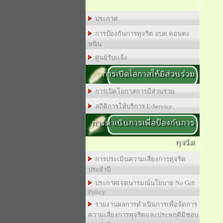
ประกาศ
การป้องกันการทุจริต อบต.ดอนตะ
หนิน
ศูนย์รับเเจ้ง
การเปิดโอกาสให้มีส่วนร่วม
การเปิดโอกาสการมีส่วนร่วม
สถิติการให้บริการ E-Service
การดำเนินการเพื่อป้องกันการ
ทุจริต
การประเมินความเสี่ยงการทุจริต
ประจำปี
ประกาศเจตนารมณ์นโยบาย No Gift
Policy
รายงานผลการดำเนินการเพื่อจัดการ
ความเสี่ยงการทุจริตและประพฤติมิชอบ