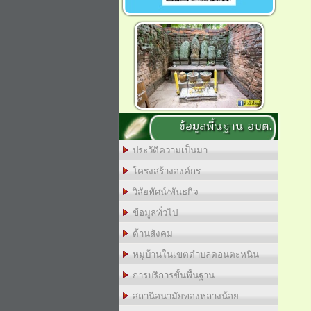
ข้อมูลพื้นฐาน อบต.
ประวัติความเป็นมา
โครงสร้างองค์กร
วิสัยทัศน์/พันธกิจ
ข้อมูลทั่วไป
ด้านสังคม
หมู่บ้านในเขตตำบลดอนตะหนิน
การบริการขั้นพื้นฐาน
สถานีอนามัยทองหลางน้อย