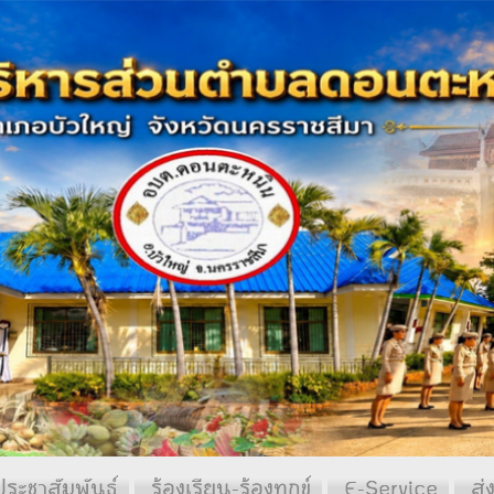
ประชาสัมพันธ์
ร้องเรียน-ร้องทุกข์
E-Service
ส่ง