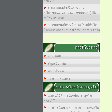
ประจำปี
รายงานผลดำเนินงานตาม
นโยบายNo Gift Policy จากการปฎิบัติ
หน้าที่ประจำปี
การรับทรัพย์สินหรือประโยชน์อื่นใด
โดยธรรมจรรยาของเจ้าพนักงานของรัฐ
การให้บริการ
ถาม-ตอบ
สมุดเยี่ยมชม
ดาวน์โหลด
กระดานสนทนา
แผนการป้องกันการทุจริต
แผนปฏิบัติการป้องกันการทุจริต
ประจำปี
การดำเนินการตามมาตรการส่งเสริม