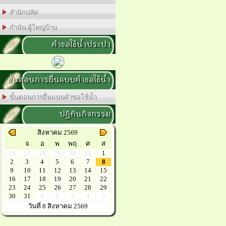
สำนักปลัด
กำนัน ผู้ใหญ่บ้าน
คำขอใช้น้ำประปา
ขั้นตอนการยื่นแบบคำขอใช้น้ำ
ขั้นตอนการยื่นแบบคำขอใช้น้ำ
ปฏิทินกิจกรรม
สิงหาคม 2569
อา
จ
อ
พ
พฤ
ศ
ส
26
27
28
29
30
31
1
2
3
4
5
6
7
8
9
10
11
12
13
14
15
16
17
18
19
20
21
22
23
24
25
26
27
28
29
30
31
1
2
3
4
5
วันที่ 8 สิงหาคม 2569