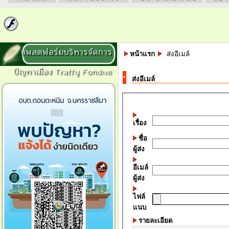
แพลตฟอร์มบริหารจัดการ
หน้าแรก
ส่งอีเมล์
ปัญหาเมือง Traffy Fondue
ส่งอีเมล์
เรื่อง
ชื่อ
ผู้ส่ง
อีเมล์
ผู้ส่ง
ไฟล์
แนบ
รายละเอียด