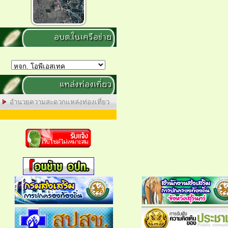
อบต.ในเครือข่าย
แหล่งท่องเที่ยว
อำนวยความสะดวกแหล่งท่องเที่ยว