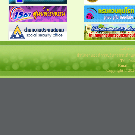
องค์การ
สำนักงานองค์การบริหารส่วนตำบล
Tel
: 04
Email
: d
Copyright © 202