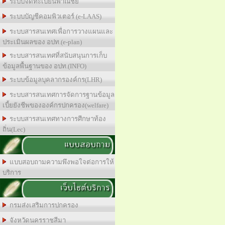
ระบบจดทะเบียนพาณิชย์
ระบบบัญชีคอมพิวเตอร์ (e-LAAS)
ระบบสารสนเทศเพื่อการวางแผนและ
ประเมินผลของ อปท.(e-plan)
ระบบสารสนเทศที่สนับสนุนการเก็บ
ข้อมูลพื้นฐานของ อปท.(INFO)
ระบบข้อมูลบุคลากรองค์กร(LHR)
ระบบสารสนเทศการจัดการฐานข้อมูล
เบี้ยยังชีพขององค์กรปกครอง(welfare)
ระบบสารสนเทศทางการศีกษาท้อง
ถิ่น(Lec)
แบบสอบถาม
แบบสอบถามความพึงพอใจต่อการให้
บริการ
เว็บไซต์บริการ
กรมส่งเสริมการปกครอง
จังหวัดนครราชสีมา