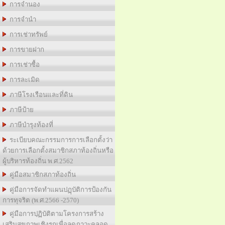
การจำนอง
การจำนำ
การเช่าทรัพย์
การขายฝาก
การเช่าซื้อ
การละเมิด
ภาษีโรงเรือนและที่ดิน
ภาษีป้าย
ภาษีบำรุงท้องที่
ระเบียบคณะกรรมการการเลือกตั้งว่า
ด้วยการเลือกตั้งสมาชิกสภาท้องถิ่นหรือ
ผู้บริหารท้องถิ่น พ.ศ.2562
คู่มือสมาชิกสภาท้องถิ่น
คู่มือการจัดทำแผนปฏฺบัติการป้องกัน
การทุจริต (พ.ศ.2566 -2570)
คู่มือการปฺฏิบัติตามโครงการสร้าง
เสริมสุขภาพเชิงรุกเพื่อลดภาวะคลอด