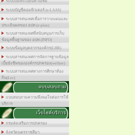
ระบบจดทะเบียนพาณิชย์
ระบบบัญชีคอมพิวเตอร์ (e-LAAS)
ระบบสารสนเทศเพื่อการวางแผนและ
ประเมินผลของ อปท.(e-plan)
ระบบสารสนเทศที่สนับสนุนการเก็บ
ข้อมูลพื้นฐานของ อปท.(INFO)
ระบบข้อมูลบุคลากรองค์กร(LHR)
ระบบสารสนเทศการจัดการฐานข้อมูล
เบี้ยยังชีพขององค์กรปกครอง(welfare)
ระบบสารสนเทศทางการศีกษาท้อง
ถิ่น(Lec)
แบบสอบถาม
แบบสอบถามความพึงพอใจต่อการให้
บริการ
เว็บไซต์บริการ
กรมส่งเสริมการปกครอง
จังหวัดนครราชสีมา