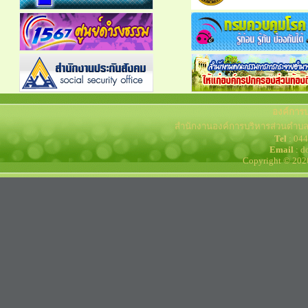
องค์การ
สำนักงานองค์การบริหารส่วนตำบล
Tel
: 04
Email
: d
Copyright © 202