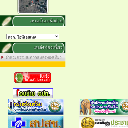
อบต.ในเครือข่าย
แหล่งท่องเที่ยว
อำนวยความสะดวกแหล่งท่องเที่ยว