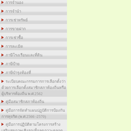
การจำนอง
การจำนำ
การเช่าทรัพย์
การขายฝาก
การเช่าซื้อ
การละเมิด
ภาษีโรงเรือนและที่ดิน
ภาษีป้าย
ภาษีบำรุงท้องที่
ระเบียบคณะกรรมการการเลือกตั้งว่า
ด้วยการเลือกตั้งสมาชิกสภาท้องถิ่นหรือ
ผู้บริหารท้องถิ่น พ.ศ.2562
คู่มือสมาชิกสภาท้องถิ่น
คู่มือการจัดทำแผนปฏฺบัติการป้องกัน
การทุจริต (พ.ศ.2566 -2570)
คู่มือการปฺฏิบัติตามโครงการสร้าง
เสริมสุขภาพเชิงรุกเพื่อลดภาวะคลอด