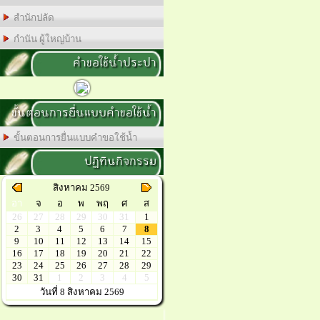
สำนักปลัด
กำนัน ผู้ใหญ่บ้าน
คำขอใช้น้ำประปา
ขั้นตอนการยื่นแบบคำขอใช้น้ำ
ขั้นตอนการยื่นแบบคำขอใช้น้ำ
ปฏิทินกิจกรรม
สิงหาคม 2569
อา
จ
อ
พ
พฤ
ศ
ส
26
27
28
29
30
31
1
2
3
4
5
6
7
8
9
10
11
12
13
14
15
16
17
18
19
20
21
22
23
24
25
26
27
28
29
30
31
1
2
3
4
5
วันที่ 8 สิงหาคม 2569