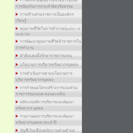
การส่งเสริมคุณธรรมจริยธรรมและ
การป้องกันการกระทำผิดจริยธรรม
การสร้างส่วนราชการเป็นองค์กร
เรียนรู้
คุณภาพชีวิตในการทำงานQuality of
work life
การพัฒนาคุณภาพชีวิตข้าราชการใน
การทำงาน
คำสั่งแต่งตั้งรักษาราชการแทน
นโยบายการบริหารทรัพยากรบุคคล
การดำเนินการตามนโยบายการ
บริหารทรัพยากรบุคคล
การกำหนดโครงสร้างการแบ่งส่วน
ราชการของอบต.ดอนตะหนิน
หลักเกณฑ์การบริหารและพัฒนา
ทรัพยากร บุคคล
รายงานผลการบริหารและพัฒนา
ทรัพยากรบุคคล ประจำปี
บัญชีเงินเดือนพนักงานส่วนตำบล