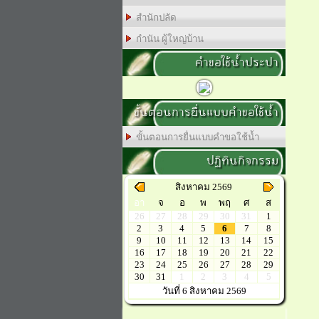
สำนักปลัด
กำนัน ผู้ใหญ่บ้าน
คำขอใช้น้ำประปา
ขั้นตอนการยื่นแบบคำขอใช้น้ำ
ขั้นตอนการยื่นแบบคำขอใช้น้ำ
ปฏิทินกิจกรรม
สิงหาคม 2569
อา
จ
อ
พ
พฤ
ศ
ส
26
27
28
29
30
31
1
2
3
4
5
6
7
8
9
10
11
12
13
14
15
16
17
18
19
20
21
22
23
24
25
26
27
28
29
30
31
1
2
3
4
5
วันที่ 6 สิงหาคม 2569