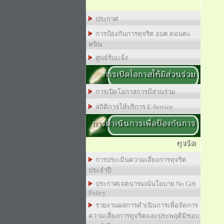
ประกาศ
การป้องกันการทุจริต อบต.ดอนตะ
หนิน
ศูนย์รับเเจ้ง
การเปิดโอกาสให้มีส่วนร่วม
การเปิดโอกาสการมีส่วนร่วม
สถิติการให้บริการ E-Service
การดำเนินการเพื่อป้องกันการ
ทุจริต
การประเมินความเสี่ยงการทุจริต
ประจำปี
ประกาศเจตนารมณ์นโยบาย No Gift
Policy
รายงานผลการดำเนินการเพื่อจัดการ
ความเสี่ยงการทุจริตและประพฤติมิชอบ