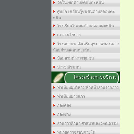
วัดในเขตตำบลดอนตะหนิน
ศูนย์การเรียนรู้ชุมชนตำบลดอนตะ
หนิน
โรงเรียนในเขตตำบลดอนตะหนิน
แถลงนโยบาย
โรงพยาบาลส่งเสริมสุขภาพทองหลาง
น้อยตำบลดอนตะหนิน
ป้อมยามตำรวจชุมชน
ปราชณ์ชุมชน
โครงสร้างการบริหาร
ทำเนียบผู้บริหาร/หัวหน้าส่วนราชการ
ทำเนียบฝ่ายสภา
กองคลัง
กองช่าง
ส่วนการศึกษา ศาสนาและวัฒนธรรม
หน่วยตรวจสอบภายใน