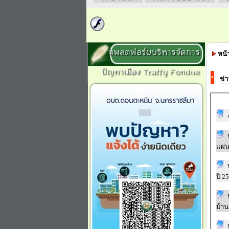
แพลตฟอร์มบริหารจัดการ
หน้
ปัญหาเมือง Traffy Fondue
ข่า
ปี 2
บ้า