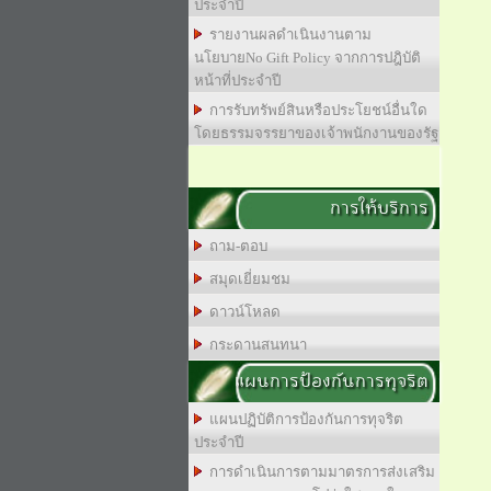
ประจำปี
รายงานผลดำเนินงานตาม
นโยบายNo Gift Policy จากการปฎิบัติ
หน้าที่ประจำปี
การรับทรัพย์สินหรือประโยชน์อื่นใด
โดยธรรมจรรยาของเจ้าพนักงานของรัฐ
การให้บริการ
ถาม-ตอบ
สมุดเยี่ยมชม
ดาวน์โหลด
กระดานสนทนา
แผนการป้องกันการทุจริต
แผนปฏิบัติการป้องกันการทุจริต
ประจำปี
การดำเนินการตามมาตรการส่งเสริม