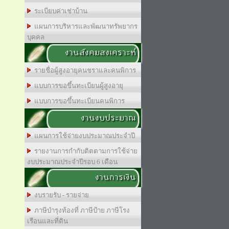
ระเบียบค่าเช่าบ้าน
แผนการบริหารและพัฒนาทรัพยากร
บุคคล
งานสังคมสงเคราะห์
รายชื่อผู้สูงอายุคนชราและคนพิการ
แบบการขอขึ้นทะเบียนผู้สูงอายุ
แบบการขอขึ้นทะเบียนคนพิการ
งานงบประมาณ
แผนการใช้จ่ายงบประมาณประจำปี
รายงานการกำกับติตตามการใช้จ่าย
งบประมาณประจำปีรอบ 6 เดือน
งานการเงิน
งบรายรับ - รายจ่าย
ภาษีบำรุงท้องที่ ภาษีป้าย ภาษีโรง
เรือนและที่ดิน