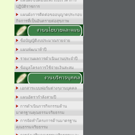
แผนผังขั้นตอนและระยะเวลาการ
ปฏิบัติราชการ
แผนผังการติดต่อขออนุญาตประกอบ
กิจการที่เป็นอันตรายต่อสุขภาพ
งานนโยบายและแผน
ข้อบัญญัติงบประมาณรายจ่าย
แผนพัฒนาห้าปี
รายงานผลการดำเนินงานประจำปี
ข้อมูลโครงการใช้จ่ายเงินสะสม
งานบริหารบุคคล
เอกสารแบบฟอร์มต่างๆงานบุคคล
แผนอัตรากำลังสามปี
การดำเนินการกิจกรรมด้าน
มาตรฐานคุณธรรมจริยธรรม
การจัดทำโครงการด้านมาตรฐาน
คุณธรรมจริยธรรม