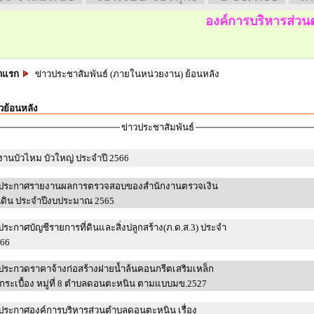
องค์การบริหารส่วนตำบ
าแรก
ข่าวประชาสัมพันธ์ (ภายในหน่วยงาน) ย้อนหลัง
วย้อนหลัง
ข่าวประชาสัมพันธ์
งานบัวไหม บัวใหญ่ ประจำปี 2566
ประกาศรายงานผลการตรวจสอบของสำนักงานตรวจเงิน
แผ่นดิน ประจำปีงบประมาณ 2565
ประกาศบัญชีรายการที่ดินและสิ่งปลูกสร้าง(ภ.ด.ส.3) ประจำ
566
ประกวดราคาจ้างก่อสร้างฝายน้ำล้นคอนกรีตเสริมเหล็ก
นกระเบื้อง หมู่ที่ 8 ตำบลดอนตะหนิน ตามแบบมข.2527
ประกาศองค์การบริหารส่วนตำบลดอนตะหนิน เรื่อง