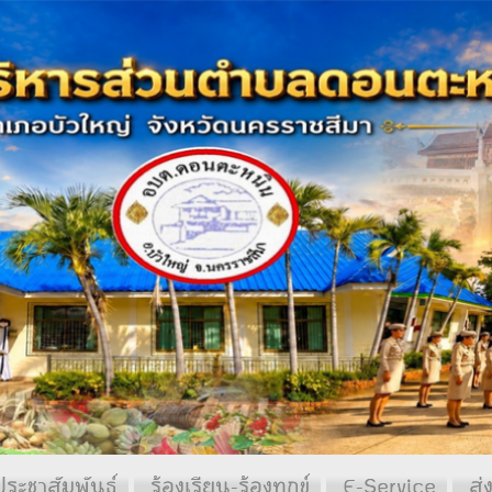
ประชาสัมพันธ์
ร้องเรียน-ร้องทุกข์
E-Service
ส่ง