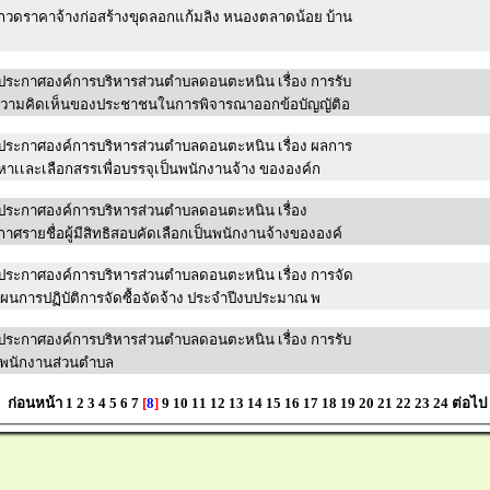
กวดราคาจ้างก่อสร้างขุดลอกแก้มลิง หนองตลาดน้อย บ้าน
ประกาศองค์การบริหารส่วนตำบลดอนตะหนิน เรื่อง การรับ
ความคิดเห็นของประชาชนในการพิจารณาออกข้อบัญญัติอ
ประกาศองค์การบริหารส่วนตำบลดอนตะหนิน เรื่อง ผลการ
าเเละเลือกสรรเพื่อบรรจุเป็นพนักงานจ้าง ขององค์ก
ประกาศองค์การบริหารส่วนตำบลดอนตะหนิน เรื่อง
าศรายชื่อผู้มีสิทธิสอบคัดเลือกเป็นพนักงานจ้างขององค์
ประกาศองค์การบริหารส่วนตำบลดอนตะหนิน เรื่อง การจัด
ผนการปฏิบัติการจัดซื้อจัดจ้าง ประจำปีงบประมาณ พ
ประกาศองค์การบริหารส่วนตำบลดอนตะหนิน เรื่อง การรับ
พนักงานส่วนตำบล
ก่อนหน้า
1
2
3
4
5
6
7
[
8
]
9
10
11
12
13
14
15
16
17
18
19
20
21
22
23
24
ต่อไป