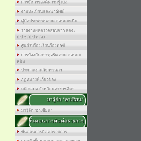
การจัดการองค์ความรู้ KM
งานทะเบียนและพาณิชย์
คู่มือประชาชนอบต.ดอนตะหนิน
รายงานผลตรวจสอบจาก สตง./
ป.ป.ช./ป.ป.ท./ส.ถ.
ศูนย์รับร้องเรียนร้องทกข์
การป้องกันการทุจริต อบต.ดอนตะ
หนิน
ประกาศงานกิจการสภา
กฎหมายที่เกี่ยวข้อง
มติ กอบต.จังหวัดนครราชสีมา
มารู้จัก "อาเซียน"
มารู้จัก "อาเซียน"
ขั้นตอนการติดต่อราชการ
ขั้นตอนการติดต่อราชการ