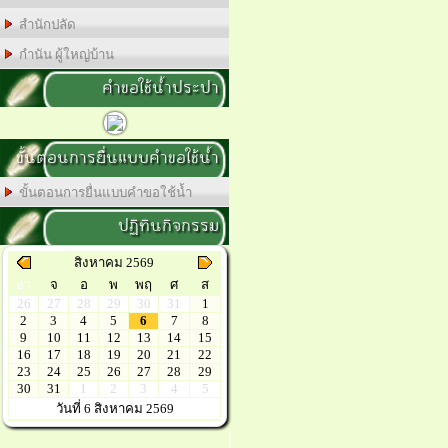
สำนักปลัด
กำนัน ผู้ใหญ่บ้าน
คำขอใช้น้ำประปา
ขั้นตอนการยื่นแบบคำขอใช้น้ำ
ขั้นตอนการยื่นแบบคำขอใช้น้ำ
ปฏิทินกิจกรรม
สิงหาคม 2569
อา
จ
อ
พ
พฤ
ศ
ส
26
27
28
29
30
31
1
2
3
4
5
6
7
8
9
10
11
12
13
14
15
16
17
18
19
20
21
22
23
24
25
26
27
28
29
30
31
1
2
3
4
5
วันที่ 6 สิงหาคม 2569