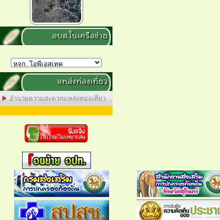
อบต.ในเครือข่าย
แหล่งท่องเที่ยว
อำนวยความสะดวกแหล่งท่องเที่ยว