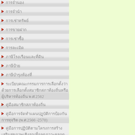
การจำนอง
การจำนำ
การเช่าทรัพย์
การขายฝาก
การเช่าซื้อ
การละเมิด
ภาษีโรงเรือนและที่ดิน
ภาษีป้าย
ภาษีบำรุงท้องที่
ระเบียบคณะกรรมการการเลือกตั้งว่า
ด้วยการเลือกตั้งสมาชิกสภาท้องถิ่นหรือ
ผู้บริหารท้องถิ่น พ.ศ.2562
คู่มือสมาชิกสภาท้องถิ่น
คู่มือการจัดทำแผนปฏฺบัติการป้องกัน
การทุจริต (พ.ศ.2566 -2570)
คู่มือการปฺฏิบัติตามโครงการสร้าง
เสริมสุขภาพเชิงรุกเพื่อลดภาวะคลอด