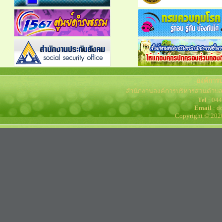
องค์การ
สำนักงานองค์การบริหารส่วนตำบล
Tel
: 04
Email
: d
Copyright © 202