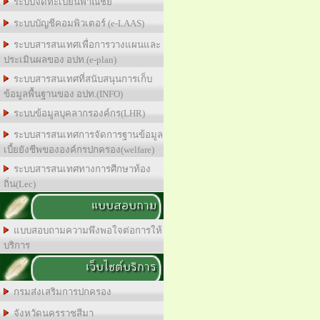
ระบบจดทะเบียนพาณิชย์
ระบบบัญชีคอมพิวเตอร์ (e-LAAS)
ระบบสารสนเทศเพื่อการวางแผนและ
ประเมินผลของ อปท.(e-plan)
ระบบสารสนเทศที่สนับสนุนการเก็บ
ข้อมูลพื้นฐานของ อปท.(INFO)
ระบบข้อมูลบุคลากรองค์กร(LHR)
ระบบสารสนเทศการจัดการฐานข้อมูล
เบี้ยยังชีพขององค์กรปกครอง(welfare)
ระบบสารสนเทศทางการศีกษาท้อง
ถิ่น(Lec)
แบบสอบถาม
แบบสอบถามความพึงพอใจต่อการให้
บริการ
เว็บไซต์บริการ
กรมส่งเสริมการปกครอง
จังหวัดนครราชสีมา